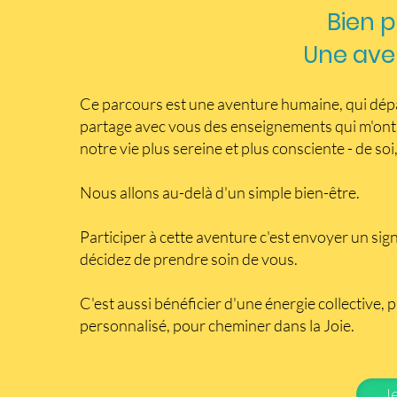
Bien p
Une ave
Ce parcours est une aventure humaine, qui dépas
partage avec vous des enseignements qui m'ont 
notre vie plus sereine et plus consciente - de so
Nous allons au-delà d'un simple bien-être.
Participer à cette aventure c'est envoyer un sign
décidez de prendre soin de vous.
C'est aussi bénéficier d'une énergie collective, 
personnalisé, pour cheminer dans la Joie.
J