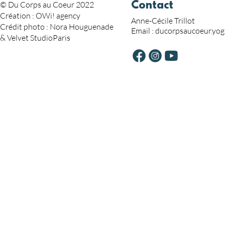
© Du Corps au Coeur 2022
Contact
Création : OWi! agency
Anne-Cécile Trillot
Crédit photo : Nora Houguenade
Email :
ducorpsaucoeur.yo
& Velvet StudioParis